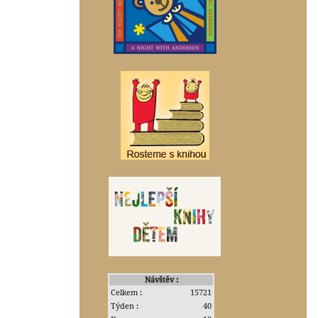
Návštěv :
Celkem :
15721
Týden :
40