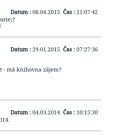
Datum :
08.04.2015
Čas :
21:07:42
urie;?
/
Datum :
29.01.2015
Čas :
07:27:36
it - má knihovna zájem?
Datum :
04.03.2014
Čas :
10:15:30
014.