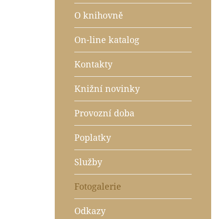
O knihovně
On-line katalog
Kontakty
Knižní novinky
Provozní doba
Poplatky
Služby
Fotogalerie
Odkazy