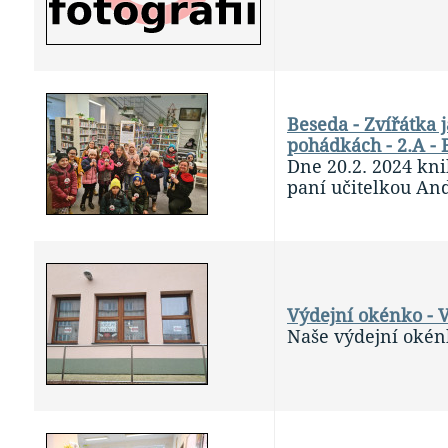
Beseda - Zvířátka 
pohádkách - 2.A -
Dne 20.2. 2024 kni
paní učitelkou An
Výdejní okénko - 
Naše výdejní okén