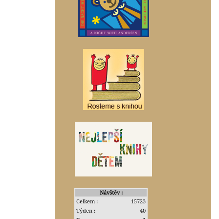
Návštěv :
Celkem :
15723
Týden :
40