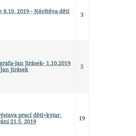
8.10. 2019 - Návštěva dětí
3
grafa-Jan Jirásek- 1.10.2019
5
-Jan Jirásek
ýstava prací dětí+kytar.
19
vání 21.5. 2019