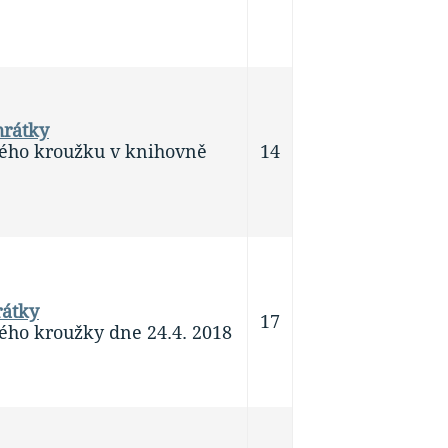
hrátky
ého kroužku v knihovně
14
rátky
17
ého kroužky dne 24.4. 2018