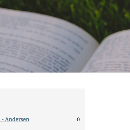
 - Andersen
0