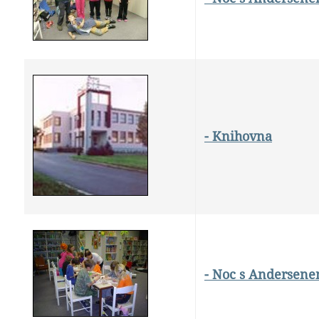
- Knihovna
- Noc s Andersen