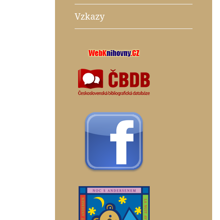
Vzkazy